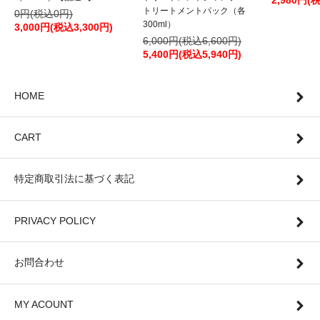
2,980円(
トリートメントパック（各
0円(税込0円)
300ml）
3,000円(税込3,300円)
6,000円(税込6,600円)
5,400円(税込5,940円)
HOME
CART
特定商取引法に基づく表記
PRIVACY POLICY
お問合わせ
MY ACOUNT