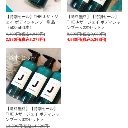
【特別セール】THE J-ザ・ジ
【送料無料】【特別セール】
ェイ ボディシャンプー単品
THE J-ザ・ジェイ ボディシャ
〈500ml×1本〉
ンプー＜2本セット＞
4,400円(税込4,840円)
8,800円(税込9,680円)
2,980円(税込3,278円)
4,880円(税込5,368円)
【送料無料】【特別セール】
THE J-ザ・ジェイ ボディシャ
ンプー＜3本セット＞
13,200円(税込14,520円)