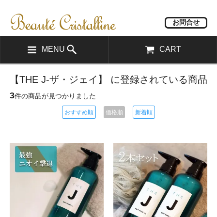
お問合せ
MENU
CART
【THE J-ザ・ジェイ】 に登録されている商品
3
件の商品が見つかりました
おすすめ順
価格順
新着順