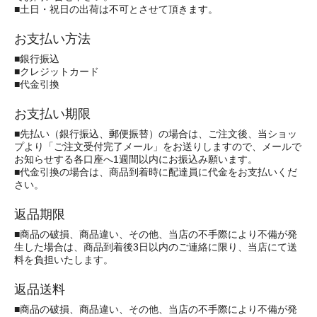
■土日・祝日の出荷は不可とさせて頂きます。
お支払い方法
■銀行振込
■クレジットカード
■代金引換
お支払い期限
■先払い（銀行振込、郵便振替）の場合は、ご注文後、当ショッ
プより「ご注文受付完了メール」をお送りしますので、メールで
お知らせする各口座へ1週間以内にお振込み願います。
■代金引換の場合は、商品到着時に配達員に代金をお支払いくだ
さい。
返品期限
■商品の破損、商品違い、その他、当店の不手際により不備が発
生した場合は、商品到着後3日以内のご連絡に限り、当店にて送
料を負担いたします。
返品送料
■商品の破損、商品違い、その他、当店の不手際により不備が発