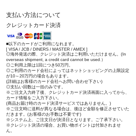
支払い方法について
クレジットカード決済
■以下のカードがご利用になれます。
[ VISA / JCB / DINERS / MASTER / AMEX ]
◎海外発送の際、クレジット決済はご利用いただけません。(In
overseas shipment, a credit card cannot be used.）
◎ご利用上限は1回につき50万円。
◎ご利用のカード会社によってはネットショッピングの上限設定
が10～20万円の場合もあります。
(詳細はお客様のカード会社へお問い合わせ下さい)
◎支払い回数は一括のみです。
※ご注文入力終了後、クレジットカード決済画面に入ってから、
カード情報をご入力下さい。
(商品お届け時のカード決済サービスではありません。)
※ご注文時に送料が異なる場合は、後ほど金額を修正させていた
だきます。(お客様のお手数は不要です)
※システム上、ご注文日が決済日となります。ご了承下さい。
※クレジット決済の場合、お買い物ポイントは付加されませ
ん。