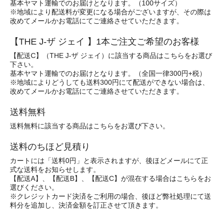
基本ヤマト運輸でのお届けとなります。（100サイズ）
※地域により配送料が変更になる場合がございますが、その際は
改めてメールかお電話にてご連絡させていただきます。
【THE J-ザ ジェイ 】1本ご注文ご希望のお客様
【配送C】（THE J-ザ ジェイ）に該当する商品はこちらをお選び
下さい。
基本ヤマト運輸でのお届けとなります。（全国一律300円+税）
※地域によりどうしても送料300円にて配送ができない場合は、
改めてメールかお電話にてご連絡させていただきます。
送料無料
送料無料に該当する商品はこちらをお選び下さい。
送料のちほど見積り
カートには「送料0円」と表示されますが、後ほどメールにて正
式な送料をお知らせします。
【配送A】、【配送B】、【配送C】が混在する場合はこちらをお
選びください。
※クレジットカード決済をご利用の場合、後ほど弊社処理にて送
料分を追加し、決済金額を訂正させて頂きます。