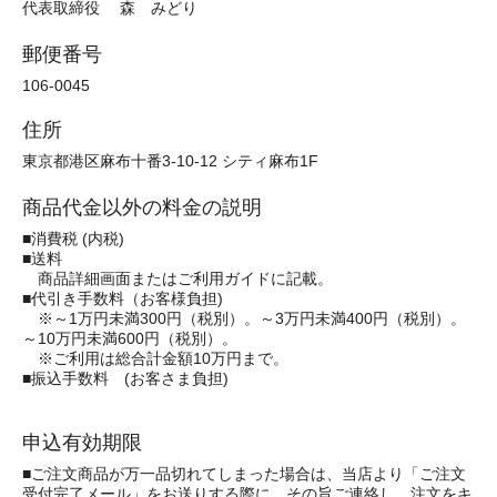
代表取締役 森 みどり
郵便番号
106-0045
住所
東京都港区麻布十番3-10-12 シティ麻布1F
商品代金以外の料金の説明
■消費税 (内税)
■送料
商品詳細画面またはご利用ガイドに記載。
■代引き手数料（お客様負担)
※～1万円未満300円（税別）。～3万円未満400円（税別）。
～10万円未満600円（税別）。
※ご利用は総合計金額10万円まで。
■振込手数料 (お客さま負担)
申込有効期限
■ご注文商品が万一品切れてしまった場合は、当店より「ご注文
受付完了メール」をお送りする際に、その旨ご連絡し、注文をキ