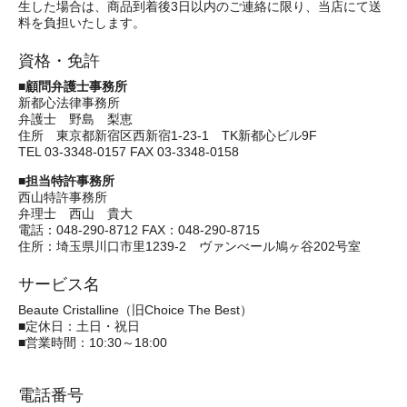
生した場合は、商品到着後3日以内のご連絡に限り、当店にて送
料を負担いたします。
資格・免許
■顧問弁護士事務所
新都心法律事務所
弁護士 野島 梨恵
住所 東京都新宿区西新宿1-23-1 TK新都心ビル9F
TEL 03-3348-0157 FAX 03-3348-0158
■担当特許事務所
西山特許事務所
弁理士 西山 貴大
電話：048-290-8712 FAX：048-290-8715
住所：埼玉県川口市里1239-2 ヴァンべール鳩ヶ谷202号室
サービス名
Beaute Cristalline（旧Choice The Best）
■定休日：土日・祝日
■営業時間：10:30～18:00
電話番号