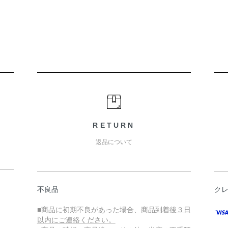
RETURN
返品について
不良品
ク
■商品に初期不良があった場合、
商品到着後３日
以内にご連絡ください。