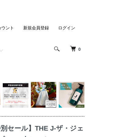
カウント
新規会員登録
ログイン
0
別セール】THE J-ザ・ジェ