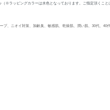
♪（※ラッピングカラーは水色となっております。ご指定頂くこと
プ、ニオイ対策、加齢臭、敏感肌、乾燥肌、潤い肌、30代、40代、5