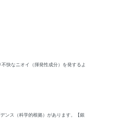
り不快なニオイ（揮発性成分）を発するよ
ビデンス（科学的根拠）があります。【銀