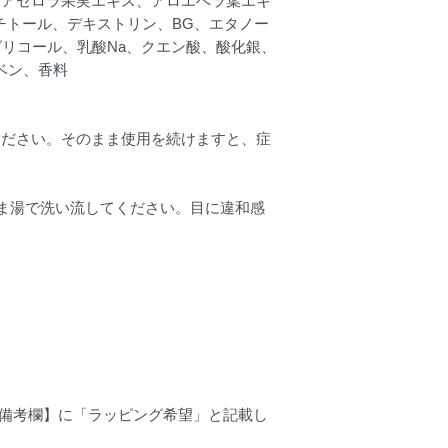
、アセロラ果実エキス、アロエベラ葉エキ
チトール、デキストリン、BG、エタノー
ルグリコール、乳酸Na、クエン酸、酸化銀、
ラベン、香料
ください。そのまま使用を続けますと、症
ま湯で洗い流してください。目に違和感
【備考欄】に「ラッピング希望」と記載し