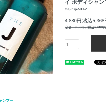
イ ボディシャン
thej-bsp-500-2
4,880円(税込5,368
定価：8,800円(税込9,680円
シャンプー