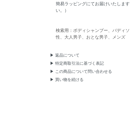
簡易ラッピングにてお届けいたします
い。）
検索用：ボディシャンプー、バディソー
性、大人男子、おとな男子、メンズ
▶ 返品について
▶ 特定商取引法に基づく表記
▶ この商品について問い合わせる
▶ 買い物を続ける