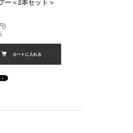
プー＜2本セット＞
円)
)
カートに入れる