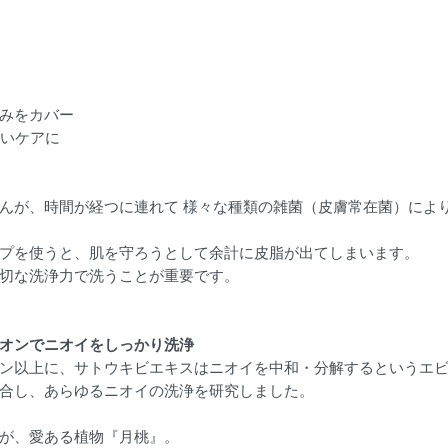
みをカバー
おいケアに
んが、時間が経つに連れて 様々な種類の雑菌（皮膚常在菌）によ
プを使うと、肌を守ろうとして余計に皮脂が出てしまいます。
切な洗浄力で洗うことが重要です。
オンでニオイをしっかり洗浄
ン以上に、サトウキビエキスはニオイを中和・分解するというエ
合し、あらゆるニオイの洗浄を研究しました。
が、愛ある植物『月桃』。