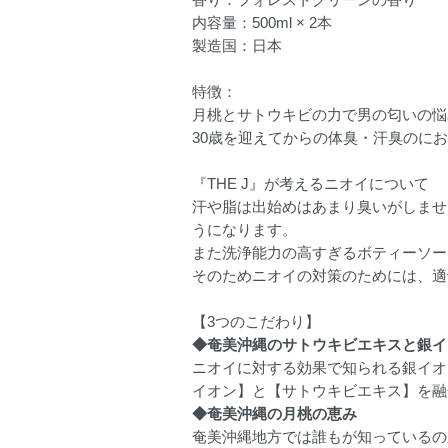
内容量：500ml × 2本
製造国：日本
特徴：
月桃とサトウキビの力で男の匂いの悩
30歳を迎えてからの体臭・汗臭のに
『THE J』が考えるニオイについて
汗や脂は出始めはあまり臭いがしませ
うになります。
また洗浄能力の高すぎるボティーソー
そのためニオイの対策のためには、適
【3つのこだわり】
◆奄美沖縄のサトウキビエキスと銀イ
ニオイに対する効果で知られる銀イオ
イオン】と【サトウキビエキス】を融
◆奄美沖縄の月桃の恵み
奄美沖縄地方では誰もが知っているの