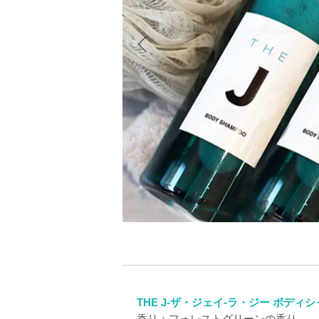
THE J-ザ・ジェイ-ラ・ジー ボディ
香り：フォレストグリーンの香り