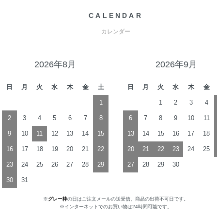
CALENDAR
カレンダー
2026年8月
2026年9月
日
月
火
水
木
金
土
日
月
火
水
木
金
1
1
2
3
4
2
3
4
5
6
7
8
6
7
8
9
10
11
9
10
11
12
13
14
15
13
14
15
16
17
18
16
17
18
19
20
21
22
20
21
22
23
24
25
23
24
25
26
27
28
29
27
28
29
30
30
31
※
グレー枠
の日はご注文メールの送受信、商品の出荷不可日です。
※インターネットでのお買い物は24時間可能です。