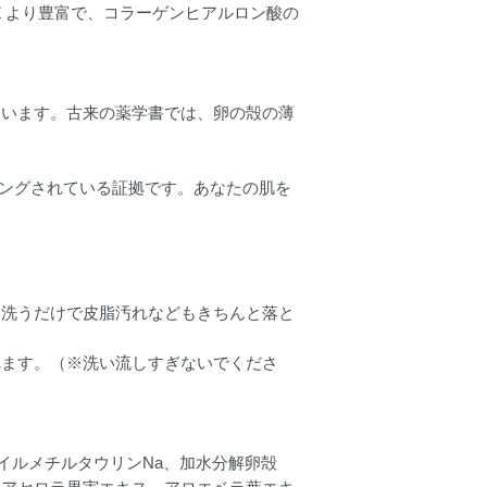
Ｅより豊富で、コラーゲンヒアルロン酸の
ています。古来の薬学書では、卵の殻の薄
ィングされている証拠です。あなたの肌を
う洗うだけで皮脂汚れなどもきちんと落と
れます。（※洗い流しすぎないでくださ
コイルメチルタウリンNa、加水分解卵殻