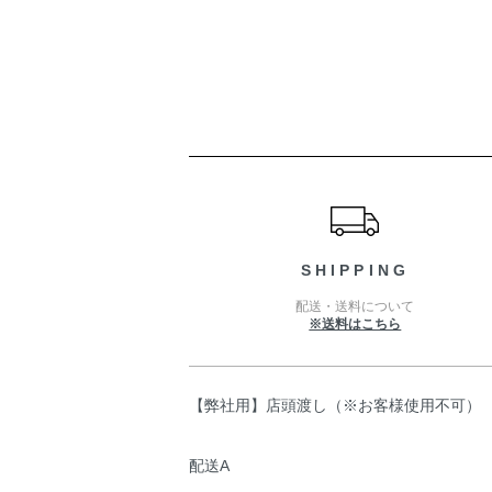
ショッピングガイド
SHIPPING
配送・送料について
※送料はこちら
【弊社用】店頭渡し（※お客様使用不可）
配送A